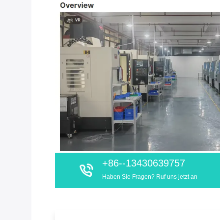
+86--13430639757
Haben Sie Fragen? Ruf uns jetzt an