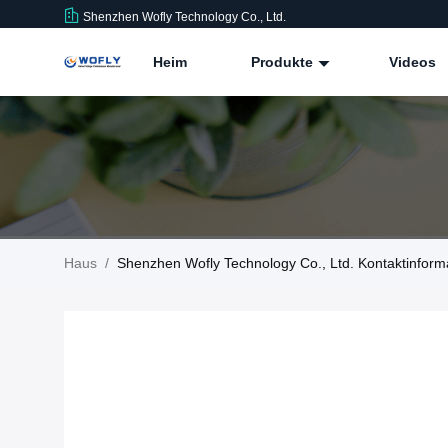
Shenzhen Wofly Technology Co., Ltd.
Heim
Produkte
Videos
Haus
/
Shenzhen Wofly Technology Co., Ltd. Kontaktinform