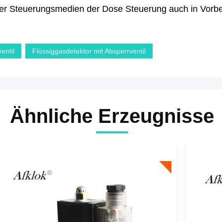
r Steuerungsmedien der Dose Steuerung auch in Vorber
entil
Flüssiggasdetektor mit Absperrventil
Ähnliche Erzeugnisse