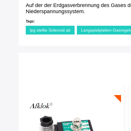
Auf der der Erdgasverbrennung des Gases de
Niederspannungssystem.
Tags:
lpg stellte Solenoid ab
Langspielplatten-Gasregelv