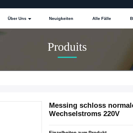
Über Uns
Neuigkeiten
Alle Fälle
B
Produits
Messing schloss normal
Wechselstroms 220V
Einzelheiten zum Produkt