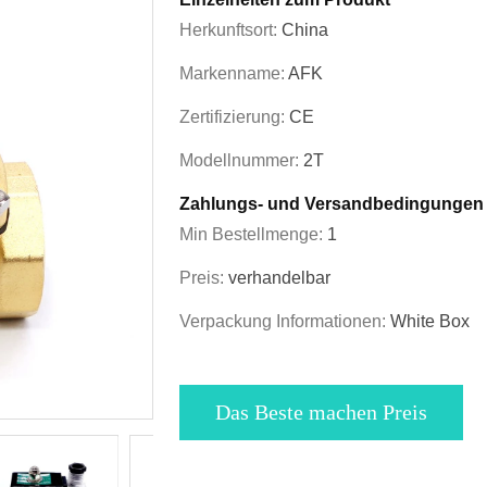
Herkunftsort:
China
Markenname:
AFK
Zertifizierung:
CE
Modellnummer:
2T
Zahlungs- und Versandbedingungen
Min Bestellmenge:
1
Preis:
verhandelbar
Verpackung Informationen:
White Box
Das Beste machen Preis