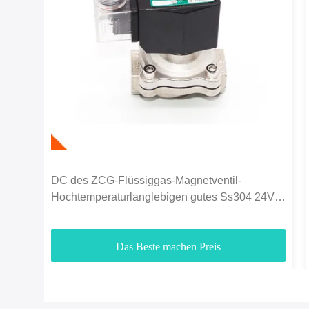
DC des ZCG-Flüssiggas-Magnetventil-
Hochtemperaturlanglebigen gutes Ss304 24V
für Gas 1/4"
Das Beste machen Preis