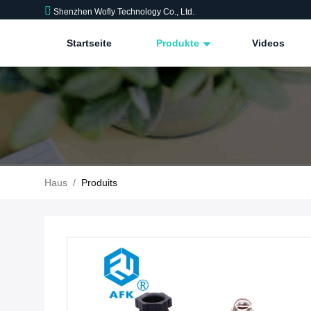
Shenzhen Wofly Technology Co., Ltd.
Startseite
Produkte
Videos
Haus
/
Produits