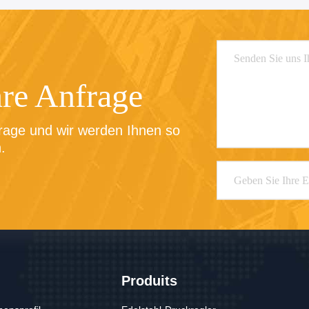
hre Anfrage
rage und wir werden Ihnen so 
.
Produits