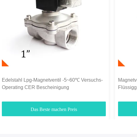
Edelstahl Lpg-Magnetventil -5~60℃ Versuchs-
Magnetve
Operating CER Bescheinigung
Flüssig
Zoll
Das Beste machen Preis