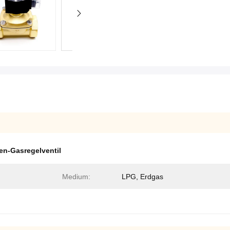
en-Gasregelventil
Medium:
LPG, Erdgas