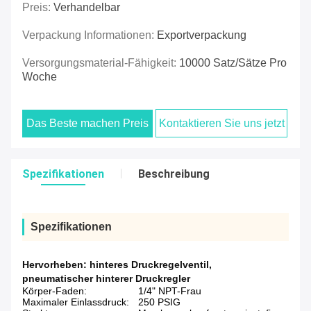
Preis:
Verhandelbar
Verpackung Informationen:
Exportverpackung
Versorgungsmaterial-Fähigkeit:
10000 Satz/Sätze Pro
Woche
Das Beste machen Preis
Kontaktieren Sie uns jetzt
Spezifikationen
Beschreibung
Spezifikationen
Hervorheben:
hinteres Druckregelventil
,
pneumatischer hinterer Druckregler
Körper-Faden:
1/4" NPT-Frau
Maximaler Einlassdruck:
250 PSIG