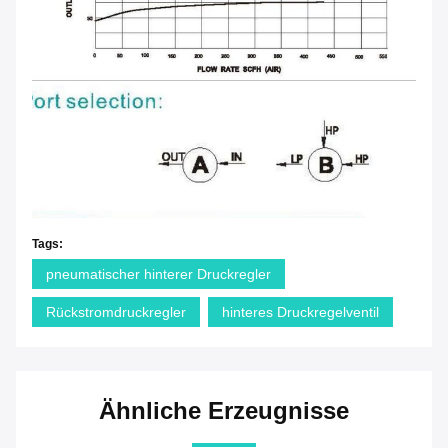
Tags:
pneumatischer hinterer Druckregler
Rückstromdruckregler
hinteres Druckregelventil
Ähnliche Erzeugnisse