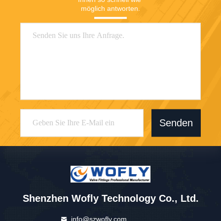
möglich antworten.
Senden
Shenzhen Wofly Technology Co., Ltd.
info@szwofly.com