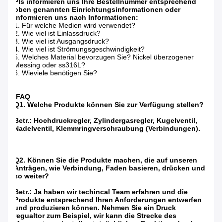
Pls informieren uns Ihre Bestellnummer entsprechend
oben genannten Einrichtungsinformationen oder
informieren uns nach Informationen:
1. Für welche Medien wird verwendet?
2. Wie viel ist Einlassdruck?
3. Wie viel ist Ausgangsdruck?
4. Wie viel ist Strömungsgeschwindigkeit?
5. Welches Material bevorzugen Sie? Nickel überzogener
Messing oder ss316L?
6. Wieviele benötigen Sie?
FAQ
Q1. Welche Produkte können Sie zur Verfügung stellen?
Betr.: Hochdruckregler, Zylindergasregler, Kugelventil,
Nadelventil, Klemmringverschraubung (Verbindungen).
Q2. Können Sie die Produkte machen, die auf unseren
Anträgen, wie Verbindung, Faden basieren, drücken und
so weiter?
Betr.: Ja haben wir techincal Team erfahren und die
Produkte entsprechend Ihren Anforderungen entwerfen
und produzieren können. Nehmen Sie ein Druck
regualtor zum Beispiel, wir kann die Strecke des