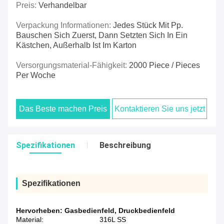
Preis:
Verhandelbar
Verpackung Informationen:
Jedes Stück Mit Pp.
Bauschen Sich Zuerst, Dann Setzten Sich In Ein
Kästchen, Außerhalb Ist Im Karton
Versorgungsmaterial-Fähigkeit:
2000 Piece / Pieces
Per Woche
Das Beste machen Preis
Kontaktieren Sie uns jetzt
Spezifikationen
Beschreibung
Spezifikationen
Hervorheben:
Gasbedienfeld
,
Druckbedienfeld
Material:
316L SS