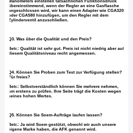
Manometers einstellen tatsächlichen Funktionsdruck
übereinstimmend, wenn der Regler an eine Gasflasche
angeschlossen wird, wir kann einen Adapter wie CGA320
oder CGA580 hinzufügen, um den Regler mit dem
Zylinderventil anzuschließen.
Q3. Was über die Qualität und den Preis?
Betr.: Qualität ist sehr gut. Preis ist nicht niedrig aber auf
diesem Qualitätsniveau recht angemessen.
Q4. Können Sie Proben zum Test zur Verfügung stellen?
Für freies?
Betr.: Selbstverständlich können Sie mehrere nehmen,
um erstens zu prüfen. Ihre Seite trägt die Kosten wegen
seines hohen Wertes.
Q5. Können Sie Soem-Aufträge laufen lassen?
Betr.: Ja wird Soem gestützt, obwohl wir auch unsere
eigene Marke haben, die AFK genannt wird.