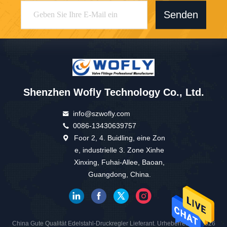
Senden
Shenzhen Wofly Technology Co., Ltd.
info@szwofly.com
0086-13430639757
Foor 2, 4. Buidling, eine Zon
e, industrielle 3. Zone Xinhe
Xinxing, Fuhai-Allee, Baoan,
Guangdong, China.
China Gute Qualität Edelstahl-Druckregler Lieferant. Urheberrecht © 2026