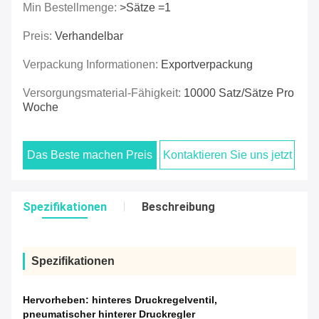
Min Bestellmenge:
>Sätze =1
Preis:
Verhandelbar
Verpackung Informationen:
Exportverpackung
Versorgungsmaterial-Fähigkeit:
10000 Satz/Sätze Pro
Woche
Das Beste machen Preis
Kontaktieren Sie uns jetzt
Spezifikationen
Beschreibung
Spezifikationen
Hervorheben:
hinteres Druckregelventil
,
pneumatischer hinterer Druckregler