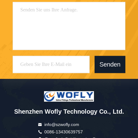
Senden
Shenzhen Wofly Technology Co., Ltd.
info@szwofly.com
0086-13430639757