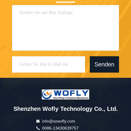
Senden
Shenzhen Wofly Technology Co., Ltd.
info@szwofly.com
0086-13430639757