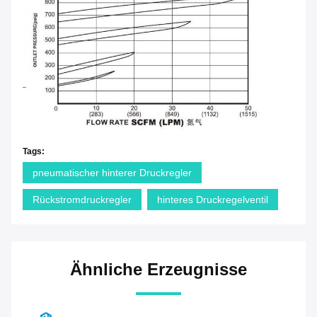
Tags:
pneumatischer hinterer Druckregler
Rückstromdruckregler
hinteres Druckregelventil
Ähnliche Erzeugnisse