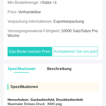
Min Bestellmenge:
>Sätze =1
Preis:
Verhandelbar
Verpackung Informationen:
Exportverpackung
Versorgungsmaterial-Fähigkeit:
10000 Satz/Sätze Pro
Woche
Das Beste machen Preis
Kontaktieren Sie uns jetzt
Spezifikationen
Beschreibung
Spezifikationen
Hervorheben:
Gasbedienfeld
,
Druckbedienfeld
Maximaler Einlass-Druck:
3000 psig