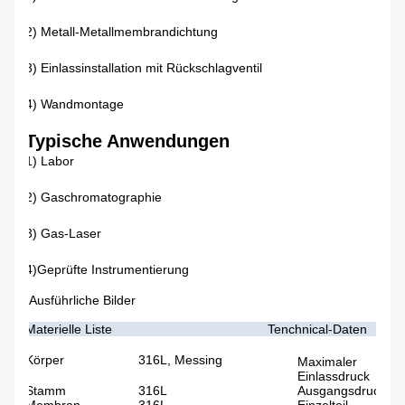
2) Metall-Metallmembrandichtung
3) Einlassinstallation mit Rückschlagventil
4) Wandmontage
Typische Anwendungen
1) Labor
2) Gaschromatographie
3) Gas-Laser
4)Geprüfte Instrumentierung
Ausführliche Bilder
Materielle Liste
Tenchnical-Daten
Körper
316L, Messing
Maximaler
Einlassdruck
Stamm
316L
Ausgangsdruck