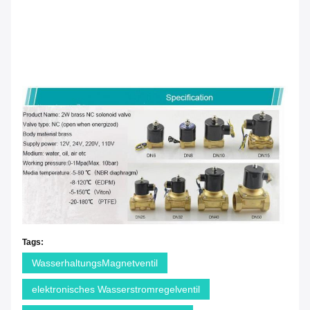
Tags:
WasserhaltungsMagnetventil
elektronisches Wasserstromregelventil