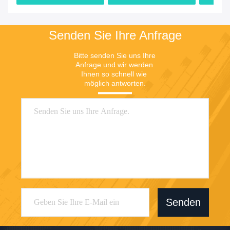
Preis
Preis
Senden Sie Ihre Anfrage
Bitte senden Sie uns Ihre 
Anfrage und wir werden 
Ihnen so schnell wie 
möglich antworten.
Senden