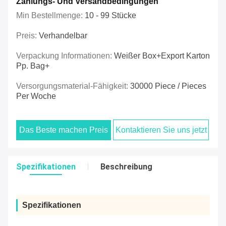
Zahlungs- Und Versandbedingungen
Min Bestellmenge:
10 - 99 Stücke
Preis:
Verhandelbar
Verpackung Informationen:
Weißer Box+export Karton
Pp. Bag+
Versorgungsmaterial-Fähigkeit:
30000 Piece / Pieces
Per Woche
Das Beste machen Preis
Kontaktieren Sie uns jetzt
Spezifikationen
Beschreibung
Spezifikationen