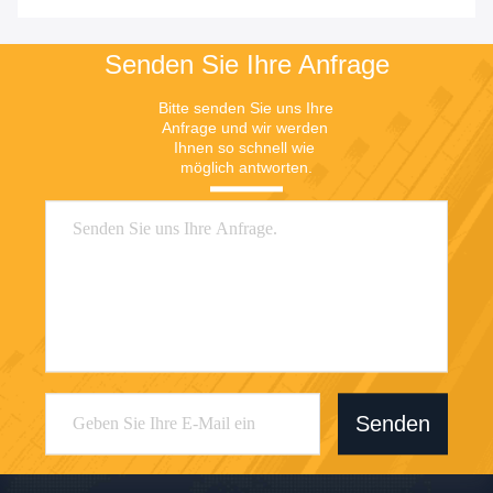
Gas 1/4"
Preis
Preis
Senden Sie Ihre Anfrage
Bitte senden Sie uns Ihre 
Anfrage und wir werden 
Ihnen so schnell wie 
möglich antworten.
Senden