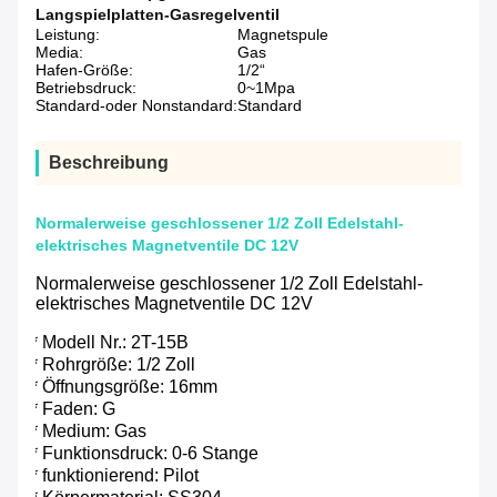
Langspielplatten-Gasregelventil
Leistung:
Magnetspule
Media:
Gas
Hafen-Größe:
1/2“
Betriebsdruck:
0~1Mpa
Standard-oder Nonstandard:
Standard
Beschreibung
Normalerweise geschlossener 1/2 Zoll Edelstahl-
elektrisches Magnetventile DC 12V
Normalerweise geschlossener 1/2 Zoll Edelstahl-
elektrisches Magnetventile DC 12V
* Modell Nr.: 2T-15B
* Rohrgröße: 1/2 Zoll
* Öffnungsgröße: 16mm
* Faden: G
* Medium: Gas
* Funktionsdruck: 0-6 Stange
* funktionierend: Pilot