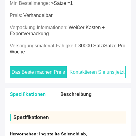
Min Bestellmenge:
>Sätze =1
Preis:
Verhandelbar
Verpackung Informationen:
Weißer Kasten +
Exportverpackung
Versorgungsmaterial-Fähigkeit:
30000 Satz/Sätze Pro
Woche
Das Beste machen Preis
Kontaktieren Sie uns jetzt
Spezifikationen
Beschreibung
Spezifikationen
Hervorheben:
lpg stellte Solenoid ab
,