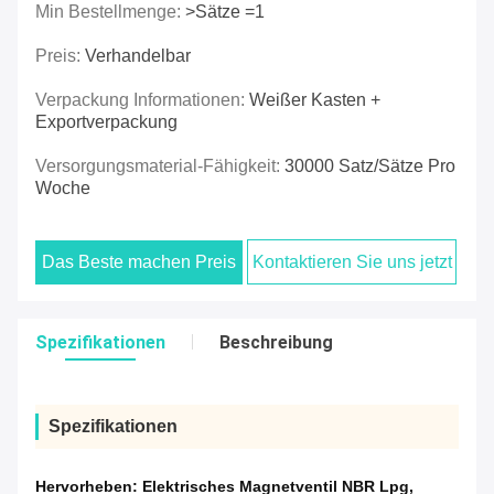
Min Bestellmenge:
>Sätze =1
Preis:
Verhandelbar
Verpackung Informationen:
Weißer Kasten +
Exportverpackung
Versorgungsmaterial-Fähigkeit:
30000 Satz/Sätze Pro
Woche
Das Beste machen Preis
Kontaktieren Sie uns jetzt
Spezifikationen
Beschreibung
Spezifikationen
Hervorheben:
Elektrisches Magnetventil NBR Lpg
,