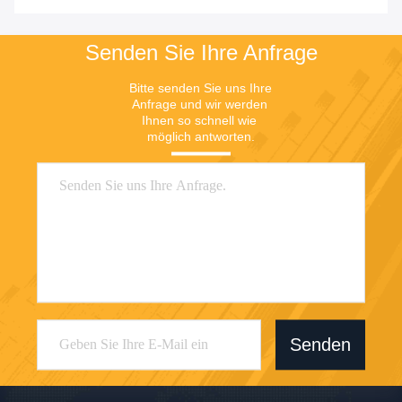
Gas 1/4"
Preis
Preis
Senden Sie Ihre Anfrage
Bitte senden Sie uns Ihre 
Anfrage und wir werden 
Ihnen so schnell wie 
möglich antworten.
Senden