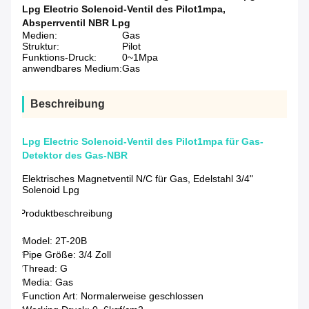
Lpg Electric Solenoid-Ventil des Pilot1mpa
,
Absperrventil NBR Lpg
Medien:
Gas
Struktur:
Pilot
Funktions-Druck:
0~1Mpa
anwendbares Medium:
Gas
Beschreibung
Lpg Electric Solenoid-Ventil des Pilot1mpa für Gas-
Detektor des Gas-NBR
Elektrisches Magnetventil N/C für Gas, Edelstahl 3/4"
Solenoid Lpg
Produktbeschreibung
*Model: 2T-20B
*Pipe Größe: 3/4 Zoll
*Thread: G
*Media: Gas
*Function Art: Normalerweise geschlossen