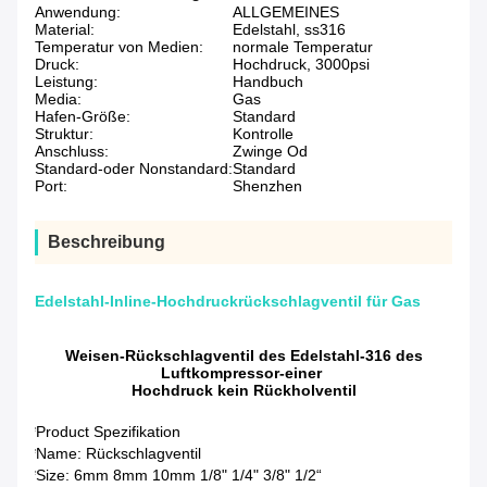
Anwendung:
ALLGEMEINES
Material:
Edelstahl, ss316
Temperatur von Medien:
normale Temperatur
Druck:
Hochdruck, 3000psi
Leistung:
Handbuch
Media:
Gas
Hafen-Größe:
Standard
Struktur:
Kontrolle
Anschluss:
Zwinge Od
Standard-oder Nonstandard:
Standard
Port:
Shenzhen
Beschreibung
Edelstahl-Inline-Hochdruckrückschlagventil für Gas
Weisen-Rückschlagventil des Edelstahl-316 des
Luftkompressor-einer
Hochdruck kein Rückholventil
*Product Spezifikation
*Name: Rückschlagventil
*Size: 6mm 8mm 10mm 1/8" 1/4" 3/8" 1/2“