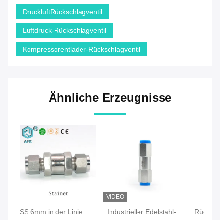
DruckluftRückschlagventil
Luftdruck-Rückschlagventil
Kompressorentlader-Rückschlagventil
Ähnliche Erzeugnisse
VIDEO
SS 6mm in der Linie
Industrieller Edelstahl-
Rücksch