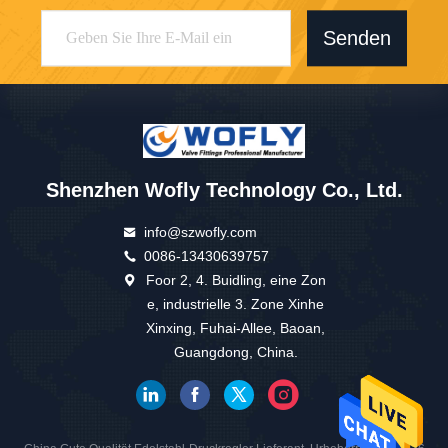
Senden
Shenzhen Wofly Technology Co., Ltd.
info@szwofly.com
0086-13430639757
Foor 2, 4. Buidling, eine Zon
e, industrielle 3. Zone Xinhe
Xinxing, Fuhai-Allee, Baoan,
Guangdong, China.