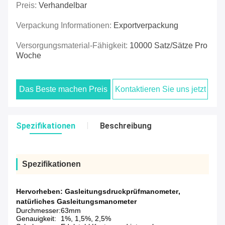
Preis:
Verhandelbar
Verpackung Informationen:
Exportverpackung
Versorgungsmaterial-Fähigkeit:
10000 Satz/Sätze Pro
Woche
Das Beste machen Preis
Kontaktieren Sie uns jetzt
Spezifikationen
Beschreibung
Spezifikationen
Hervorheben:
Gasleitungsdruckprüfmanometer
,
natürliches Gasleitungsmanometer
Durchmesser:
63mm
Genauigkeit:
1%, 1,5%, 2,5%