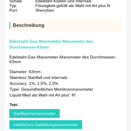
Schale:
Edelstahl Kasten und internals
Typ:
Flüssigkeit-gefüllt als Wahl mit Art plus N
Port:
Shenzhen
Beschreibung
Edelstahl-Gas-Manometer-Manometer des
Durchmesser-63mm
Edelstahl-Gas-Manometer-Manometer des Durchmesser-
63mm
*Diameter: 63mm
*Stainless Stahlfall und internals
*Accuracy: 1%, 1,5%, 2,5%
*Type: Gesundheitliches Membranmanometer
*Liquid-filled als Wahl mit Art plus“ N“
Tags:
Gasflaschemanometer
natürliches Gasleitungsmanometer