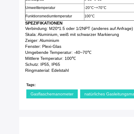
Umwelt
temperatur
-20°C~+70°C
Funktionsmediumtemperatur
100°C
SPEZIFIKATIONEN
Verbindung: M20*1.5 oder 1/2NPT (anderes auf Anfrage)
Skala: Aluminium, weiß mit schwarzer Markierung
Zeiger: Aluminium
Fenster: Plexi-Glas
Umgebende Temperatur: -40~70℃
Mittlere Temperatur: 100℃
Schutz: IP55, IP65
Ringmaterial: Edelstahl
Tags:
Gasflaschemanometer
natürliches Gasleitungsm