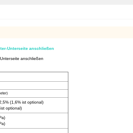
ter-Unterseite anschließen
-Unterseite anschließen
meter)
2,5% (1,6% ist optional)
st optional)
Pa)
Pa)