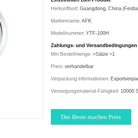
Herkunftsort:
Guangdong, China (Festla
Markenname:
AFK
Modellnummer:
YTF-100H
Zahlungs- und Versandbedingungen
Min Bestellmenge:
>Sätze =1
Preis:
verhandelbar
Verpackung Informationen:
Exportverpa
Versorgungsmaterial-Fähigkeit:
10000 S
Das Beste machen Preis