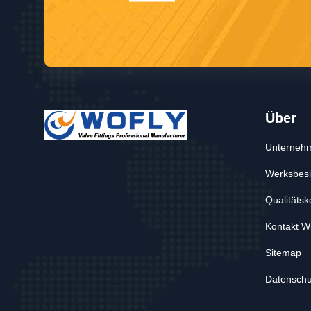
Über
Unternehm
Werksbesi
Qualitätsk
Kontakt W
Sitemap
Datenschut