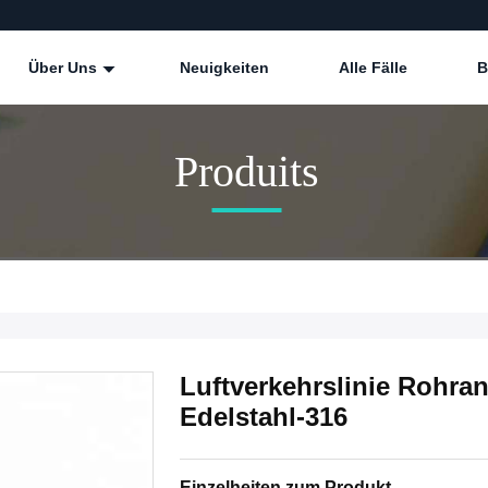
Über Uns
Neuigkeiten
Alle Fälle
B
Produits
Luftverkehrslinie Rohra
Edelstahl-316
Einzelheiten zum Produkt