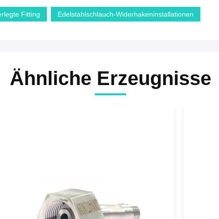
rlegte Fitting
Edelstahlschlauch-Widerhakeninstallationen
Ähnliche Erzeugnisse