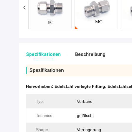
Spezifikationen
Beschreibung
Spezifikationen
Hervorheben:
Edelstahl verlegte Fitting
,
Edelstahlsc
Typ:
Verband
Technics:
gefälscht
Shape:
Verringerung