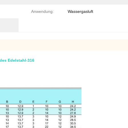
Anwendung:
Wassergasluft
des Edelstahl-316