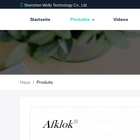
Shenzhen Wofly Technology Co., Ltd.
Startseite
Produkte
Videos
Haus
/
Produits