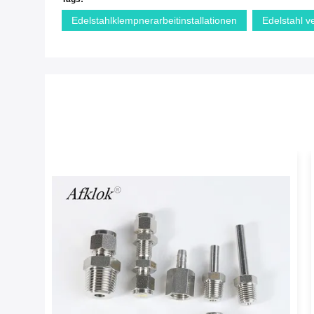
Edelstahlklempnerarbeitinstallationen
Edelstahl ve