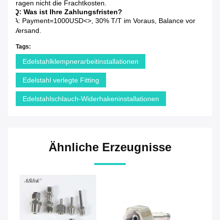
tragen nicht die Frachtkosten.
Q: Was ist Ihre Zahlungsfristen?
A: Payment=1000USD<>, 30% T/T im Voraus, Balance vor
Versand.
Tags:
Edelstahlklempnerarbeitinstallationen
Edelstahl verlegte Fitting
Edelstahlschlauch-Widerhakeninstallationen
Ähnliche Erzeugnisse