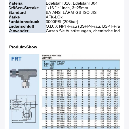
Material
Edelstahl 316, Edelstahl 304
Größen-Strecke
1/16 " ~1inch, 3~25mm
Standard
BA-ANSI LÄRM-GB-ISO JIS
Marke
AFK-LOk
Funktionsdruck
3000PSI (206bar)
Endanschluß
O.D. X NPT-Frau (BSPP-Frau, BSPT-Frau)
Verwendet
Gasen Sie Ausrüstungen, chemische Industrie,
Produkt-Show