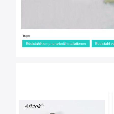
Tags:
Edelstahlklempnerarbeitinstallationen
Edelstahl ve