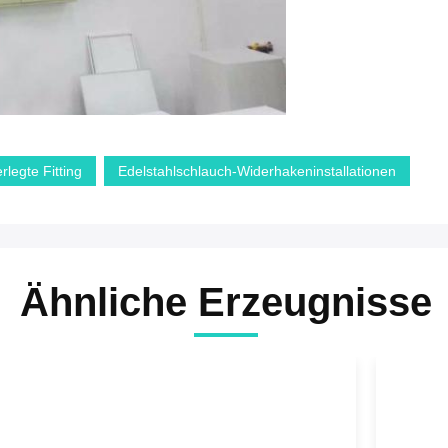
rlegte Fitting
Edelstahlschlauch-Widerhakeninstallationen
Ähnliche Erzeugnisse