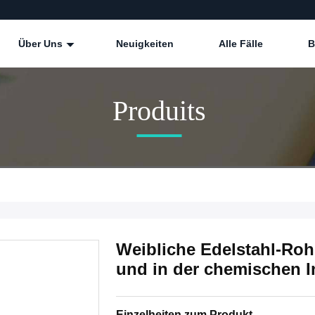
Über Uns
Neuigkeiten
Alle Fälle
B
Produits
Weibliche Edelstahl-Roh
und in der chemischen I
Einzelheiten zum Produkt