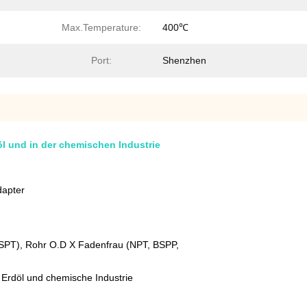
Max.Temperature:
400℃
Port:
Shenzhen
l und in der chemischen Industrie
dapter
PT), Rohr O.D X Fadenfrau (NPT, BSPP,
 Erdöl und chemische Industrie