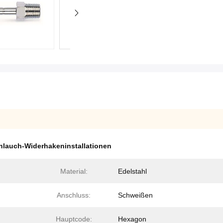
hlauch-Widerhakeninstallationen
Material:
Edelstahl
Anschluss:
Schweißen
Hauptcode:
Hexagon