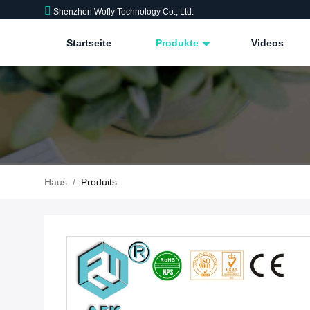
Shenzhen Wofly Technology Co., Ltd.
Startseite
Produkte
Videos
Haus
/
Produits