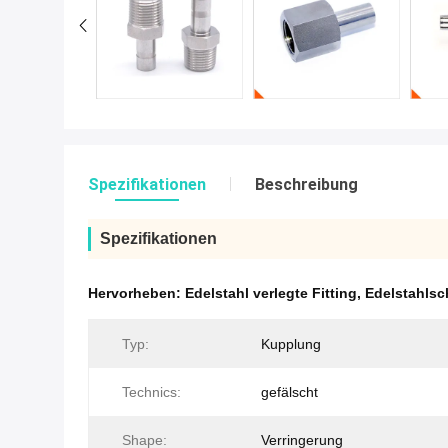
Spezifikationen
Beschreibung
Spezifikationen
Hervorheben:
Edelstahl verlegte Fitting
,
Edelstahlsc
Typ:
Kupplung
Technics:
gefälscht
Shape:
Verringerung