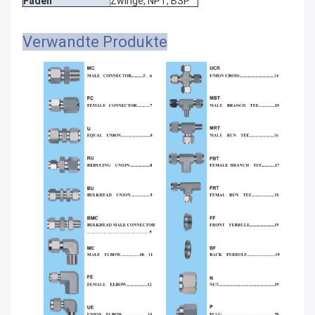
Faden
Zwinge, NPT, BSP
Verwandte Produkte