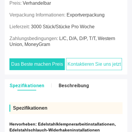
Preis:
Verhandelbar
Verpackung Informationen:
Exportverpackung
Lieferzeit:
3000 Stück/Stücke Pro Woche
Zahlungsbedingungen:
L/C, D/A, D/P, T/T, Western
Union, MoneyGram
Das Beste machen Preis
Kontaktieren Sie uns jetzt
Spezifikationen
Beschreibung
Spezifikationen
Hervorheben:
Edelstahlklempnerarbeitinstallationen
,
Edelstahlschlauch-Widerhakeninstallationen