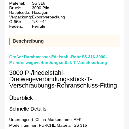
Material:
SS 316
Druck:
3000 P/in
Hauptcode:
Hexagon
Verpackung:
Exportverpackung
Größe:
1/8" ~1"
Faden::
Ferrule
Beschreibung
Großer Durchmesser-Edelstahl-Rohr SS 316 3000-
P-/indreiwegeverbindungsstück-T-Verschraubung
3000 P-/inedelstahl-
Dreiwegeverbindungsstück-T-
Verschraubungs-Rohranschluss-Fitting
Überblick
Schnelle Details
Ursprungsort:
China-
Markenname:
AFK
Modellnummer:
FURCHE
Material:
SS 316