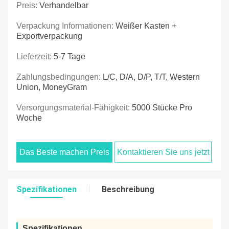
Preis:
Verhandelbar
Verpackung Informationen:
Weißer Kasten +
Exportverpackung
Lieferzeit:
5-7 Tage
Zahlungsbedingungen:
L/C, D/A, D/P, T/T, Western
Union, MoneyGram
Versorgungsmaterial-Fähigkeit:
5000 Stücke Pro
Woche
Das Beste machen Preis
Kontaktieren Sie uns jetzt
Spezifikationen
Beschreibung
Spezifikationen