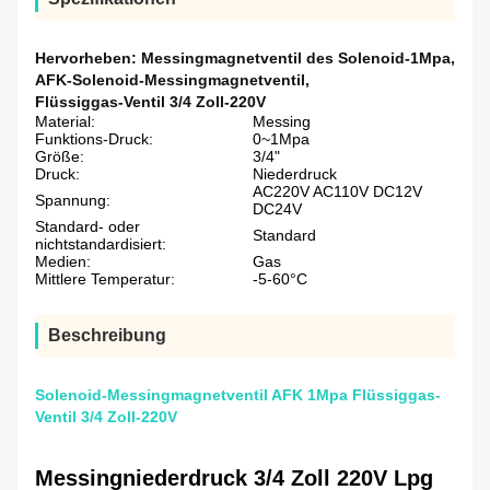
Hervorheben:
Messingmagnetventil des Solenoid-1Mpa
,
AFK-Solenoid-Messingmagnetventil
,
Flüssiggas-Ventil 3/4 Zoll-220V
Material:
Messing
Funktions-Druck:
0~1Mpa
Größe:
3/4"
Druck:
Niederdruck
AC220V AC110V DC12V
Spannung:
DC24V
Standard- oder
Standard
nichtstandardisiert:
Medien:
Gas
Mittlere Temperatur:
-5-60°C
Beschreibung
Solenoid-Messingmagnetventil AFK 1Mpa Flüssiggas-
Ventil 3/4 Zoll-220V
Messingniederdruck 3/4 Zoll 220V Lpg