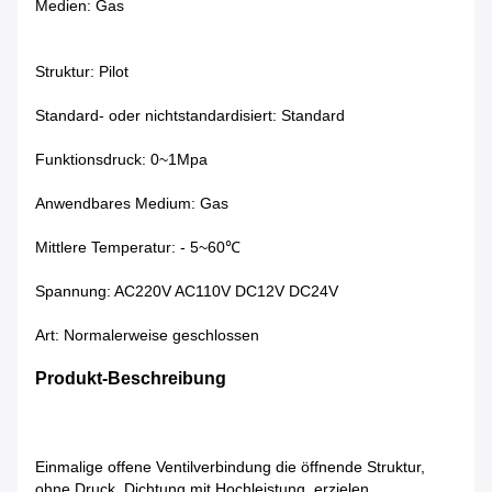
Medien:
Gas
Struktur:
Pilot
Standard- oder nichtstandardisiert:
Standard
Funktionsdruck:
0~1Mpa
Anwendbares Medium:
Gas
Mittlere Temperatur:
- 5~60℃
Spannung:
AC220V AC110V DC12V DC24V
Art:
Normalerweise geschlossen
Produkt-Beschreibung
Einmalige offene Ventilverbindung die öffnende Struktur,
ohne Druck, Dichtung mit Hochleistung, erzielen