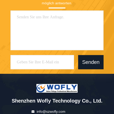
möglich antworten.
Senden
Shenzhen Wofly Technology Co., Ltd.
info@szwofly.com