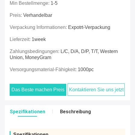
Min Bestellmenge:
1-5
Preis:
Verhandelbar
Verpackung Informationen:
Expotrt-Verpackung
Lieferzeit:
1week
Zahlungsbedingungen:
L/C, D/A, D/P, T/T, Western
Union, MoneyGram
Versorgungsmaterial-Fähigkeit:
1000pc
Das Beste machen Preis
Kontaktieren Sie uns jetzt
Spezifikationen
Beschreibung
Spezifikationen