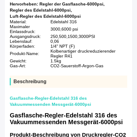
Hervorheben:
Regler der Gasflasche-6000psi
,
Regler des Edelstahl-6000psi
,
Luft-Regler des Edelstahl-6000psi
Material:
Edelstahl 316
Maximaler
3000,6000 psi
Einlassdruck:
Ausgangsdruck:
250,500,1500,3000PSI
Lebenslauf:
0,06
Körperfaden:
1/4" NPT (F)
Kolbenartiger druckreduzierender
Produkt-Name:
Regler R41
Gewicht:
1.5kg
Gas-Art:
CO2-Sauerstoff-Argon-Gas
Beschreibung
Gasflasche-Regler-Edelstahl 316 des
Vakuummessenden Messgerät-6000psi
Gasflasche-Regler-Edelstahl 316 des
Vakuummessenden Messgerät-6000psi
Produkt-Beschreibung von Druckregler-CO2