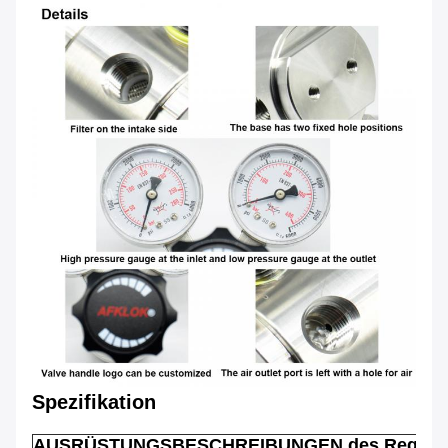
Spezifikation
AUSRÜSTUNGSBESCHREIBUNGEN
des Regler