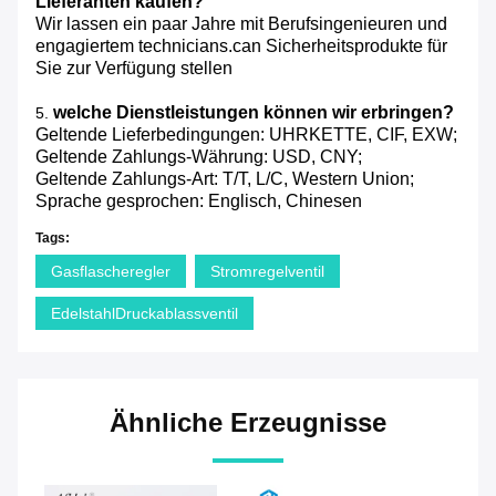
Lieferanten kaufen?
Wir lassen ein paar Jahre mit Berufsingenieuren und
engagiertem technicians.can Sicherheitsprodukte für
Sie zur Verfügung stellen
welche Dienstleistungen können wir erbringen?
5.
Geltende Lieferbedingungen: UHRKETTE, CIF, EXW;
Geltende Zahlungs-Währung: USD, CNY;
Geltende Zahlungs-Art: T/T, L/C, Western Union;
Sprache gesprochen: Englisch, Chinesen
Tags:
Gasflascheregler
Stromregelventil
EdelstahlDruckablassventil
Ähnliche Erzeugnisse