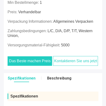
Min Bestellmenge:
1
Preis:
Verhandelbar
Verpackung Informationen:
Allgemeines Verpacken
Zahlungsbedingungen:
L/C, D/A, D/P, T/T, Western
Union,
Versorgungsmaterial-Fähigkeit:
5000
Das Beste machen Preis
Kontaktieren Sie uns jetzt
Spezifikationen
Beschreibung
Spezifikationen