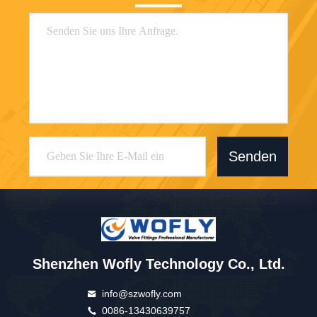
Senden
Shenzhen Wofly Technology Co., Ltd.
info@szwofly.com
0086-13430639757