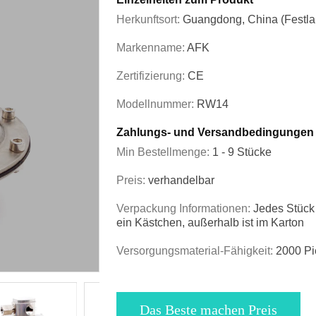
Herkunftsort:
Guangdong, China (Festla
Markenname:
AFK
Zertifizierung:
CE
Modellnummer:
RW14
Zahlungs- und Versandbedingungen
Min Bestellmenge:
1 - 9 Stücke
Preis:
verhandelbar
Verpackung Informationen:
Jedes Stück 
ein Kästchen, außerhalb ist im Karton
Versorgungsmaterial-Fähigkeit:
2000 Pi
Das Beste machen Preis