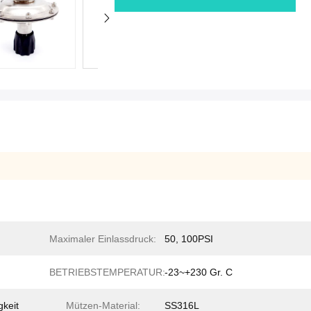
Maximaler Einlassdruck:
50, 100PSI
BETRIEBSTEMPERATUR:
-23~+230 Gr. C
gkeit
Mützen-Material:
SS316L