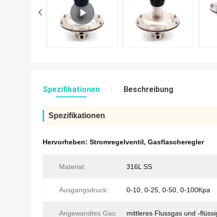
Spezifikationen
Beschreibung
Spezifikationen
Hervorheben:
Stromregelventil
,
Gasflascheregler
Material:
316L SS
Ausgangsdruck:
0-10, 0-25, 0-50, 0-100Kpa
Angewandtes Gas:
mittleres Flussgas und -flüssi