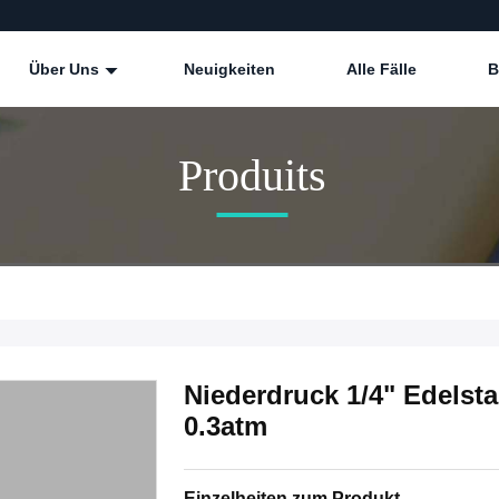
Über Uns
Neuigkeiten
Alle Fälle
B
Produits
Niederdruck 1/4" Edelst
0.3atm
Einzelheiten zum Produkt