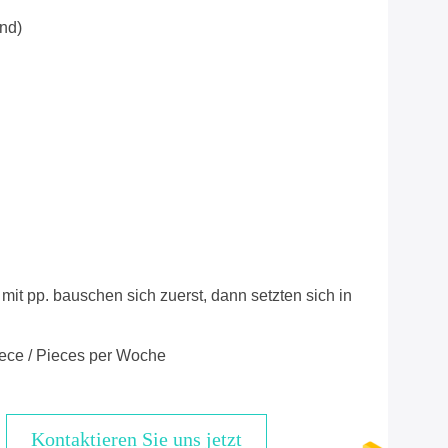
nd)
mit pp. bauschen sich zuerst, dann setzten sich in
ece / Pieces per Woche
Kontaktieren Sie uns jetzt