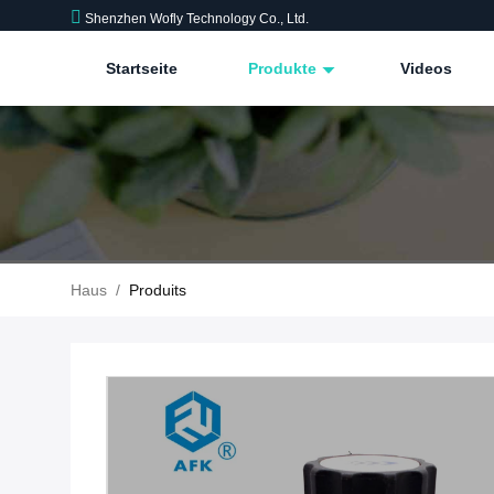
Shenzhen Wofly Technology Co., Ltd.
Startseite
Produkte
Videos
Haus
/
Produits