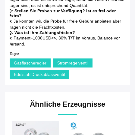
Lager sind, es ist entsprechend Quantität.
Q: Stellen Sie Proben zur Verfügung? ist es frei oder
Extra?
A: Ja könnten wir, die Probe für freie Gebühr anbieten aber
tragen nicht die Frachtkosten.
Q: Was ist Ihre Zahlungsfristen?
A: Payment=1000USD<>, 30% T/T im Voraus, Balance vor
Versand.
Tags:
Gasflascheregler
Stromregelventil
EdelstahlDruckablassventil
Ähnliche Erzeugnisse