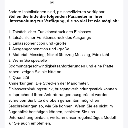
M
Andere Installationen sind, pls spezifizieren verfügbar
Stellen Sie bitte die folgenden Parameter in Ihrer
Untersuchung zur Verfügung, die so viel ist wie möglich:
1. Tatsächlicher Funktionsdruck des Einlasses
2. tatsächlicher Funktionsdruck des Ausgangs
3. Einlassconenction und -größe
4. Ausgangconenction und -größe
5. Material: Messing, Nickel überzog Messing, Edelstahl
6. Wenn Sie spezielle
Strömungsgeschwindigkeitsanforderungen und eine Platte
haben, zeigen Sie sie bitte an.
7. Quantität
Anmerkungen: Die Strecken der Manometer,
Einlassverbindungsstück, Ausgangverbindungsstück können
entsprechend Ihren Anforderungen ausgerüstet werden.
Schreiben Sie bitte die oben genannten möglichen
Beschreibungen so, wie Sie können. Wenn Sie es nicht im
Augenblick bestätigen können, schicken Sie uns
Untersuchung einfach, wir kann unser regelmäßiges Modell
für Sie auch empfehlen.