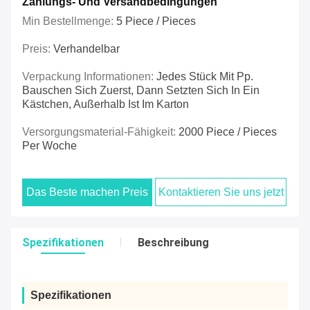
Zahlungs- Und Versandbedingungen
Min Bestellmenge:
5 Piece / Pieces
Preis:
Verhandelbar
Verpackung Informationen:
Jedes Stück Mit Pp.
Bauschen Sich Zuerst, Dann Setzten Sich In Ein
Kästchen, Außerhalb Ist Im Karton
Versorgungsmaterial-Fähigkeit:
2000 Piece / Pieces
Per Woche
Das Beste machen Preis
Kontaktieren Sie uns jetzt
Spezifikationen
Beschreibung
Spezifikationen