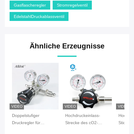
Gasflascheregler
Stromregelventil
EdelstahlDruckablassventil
Ähnliche Erzeugnisse
VIDEO
VIDEO
VIDEO
Doppelstufiger
Hochdruckeinlass-
Hochdru
Druckregler für
Strecke des cO2-
Sticksto
hochpräzise industrielle
Edelstahl-Druckregler-
CGA59