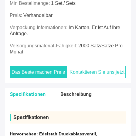
Min Bestellmenge:
1 Set / Sets
Preis:
Verhandelbar
Verpackung Informationen:
Im Karton. Er Ist Auf Ihre
Anfrage.
Versorgungsmaterial-Fähigkeit:
2000 Satz/Sätze Pro
Monat
Das Beste machen Preis
Kontaktieren Sie uns jetzt
Spezifikationen
Beschreibung
Spezifikationen
Hervorheben:
EdelstahlDruckablassventil
,