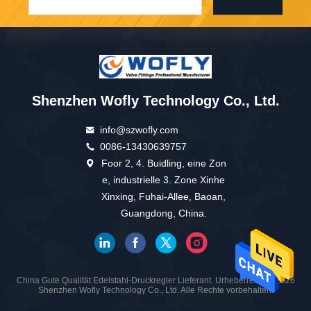
Shenzhen Wofly Technology Co., Ltd.
info@szwofly.com
0086-13430639757
Foor 2, 4. Buidling, eine Zon
e, industrielle 3. Zone Xinhe
Xinxing, Fuhai-Allee, Baoan,
Guangdong, China.
China Gute Qualität Edelstahl-Druckregler Lieferant. Urheberrecht © 2026
Shenzhen Wofly Technology Co., Ltd. Alle Rechte vorbehalten.