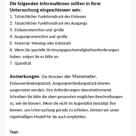
Die folgenden Informationen sollten in Ihrer
Untersuchung eingeschlossen sein:
1.
Tatsächlicher Funktionsdruck des Einlasses
2.
Tatsächlicher Funktionsdruck des Ausgangs
3.
Einlassconenction und -größe
4.
Ausgangconenction und -größe
5.
Material: Messing oder Edelstahl
6.
Wenn Sie spezielle Strömungsgeschwindigkeitsanforderungen
haben, zeigen Sie es bitte an.
7.
Quantität
Anmerkungen:
der Manometer
Die Strecken
,
Einlassverbindungsstück, Ausgangverbindungsstück können
ausgerüstet werden, Ihre Anforderungen übereinstimmend.
Schreiben Sie bitte die oben genannten möglichen Beschreibungen
Wenn Sie nicht im Augenblick bestätigt ihm
so, wie Sie können.
können, uns Untersuchung gerade zu schicken, können wir unser
regelmäßiges Modell für Sie auch empfehlen.
Tags: