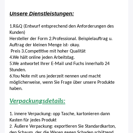
Unsere Dienstleistungen:
1.R&Q (Entwurf entsprechend den Anforderungen des
Kunden)
Hersteller der Form 2.Professional. Beispielauftrag u.
Auftrag der kleinen Menge ist- okay.
Preis 3.Competitive mit hoher Qualität
4.We hält online jeden Arbeitstag.
5.We antwortet Ihrer E-Mail und Fuchs innerhalb 24
Stunden.
6.You Note mit uns jederzeit nennen und macht
möglicherweise, wenn Sie Frage über unsere Produkte
haben.
Verpackungsdetails:
1. innere Verpackung: opp Tasche, kartonieren dann
Kasten für jedes Produkt
2.
Äußere Verpackung: exportieren Sie Standardkarton,
den Schaum, der die Waren gegen Schaden schützend