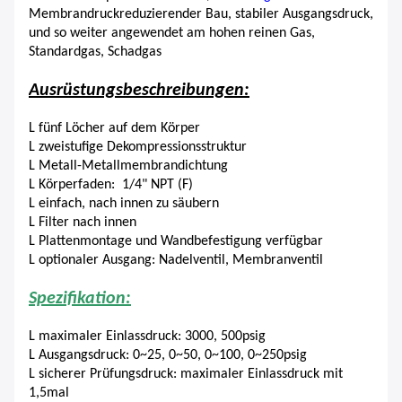
Membrandruckreduzierender Bau, stabiler Ausgangsdruck,
und so weiter angewendet am hohen reinen Gas,
Standardgas, Schadgas
Ausrüstungsbeschreibungen:
L fünf Löcher auf dem Körper
L zweistufige Dekompressionsstruktur
L Metall-Metallmembrandichtung
L Körperfaden: 1/4" NPT (F)
L einfach, nach innen zu säubern
L Filter nach innen
L Plattenmontage und Wandbefestigung verfügbar
L optionaler Ausgang: Nadelventil, Membranventil
Spezifikation:
L maximaler Einlassdruck: 3000, 500psig
L Ausgangsdruck: 0~25, 0~50, 0~100, 0~250psig
L sicherer Prüfungsdruck: maximaler Einlassdruck mit
1,5mal