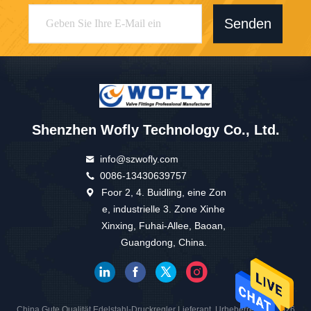
Senden
Shenzhen Wofly Technology Co., Ltd.
info@szwofly.com
0086-13430639757
Foor 2, 4. Buidling, eine Zon
e, industrielle 3. Zone Xinhe
Xinxing, Fuhai-Allee, Baoan,
Guangdong, China.
China Gute Qualität Edelstahl-Druckregler Lieferant. Urheberrecht © 2026