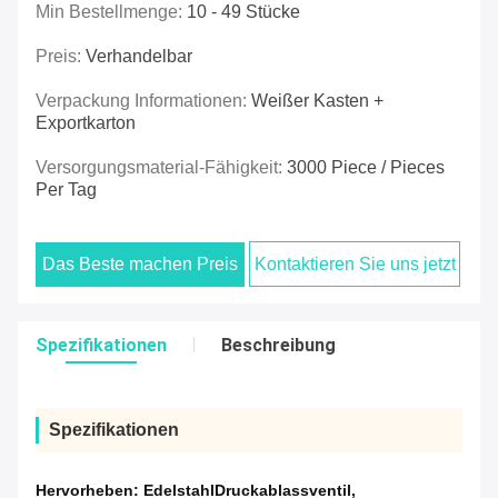
Min Bestellmenge:
10 - 49 Stücke
Preis:
Verhandelbar
Verpackung Informationen:
Weißer Kasten +
Exportkarton
Versorgungsmaterial-Fähigkeit:
3000 Piece / Pieces
Per Tag
Das Beste machen Preis
Kontaktieren Sie uns jetzt
Spezifikationen
Beschreibung
Spezifikationen
Hervorheben:
EdelstahlDruckablassventil
,