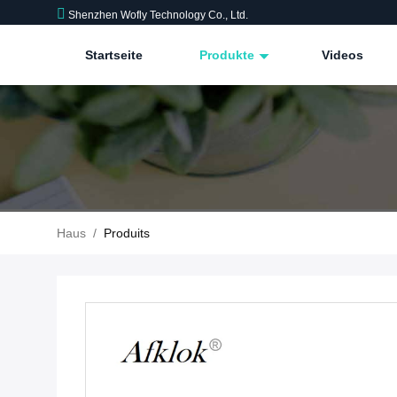
Shenzhen Wofly Technology Co., Ltd.
Startseite
Produkte
Videos
Haus
/
Produits