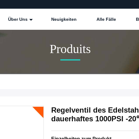
Über Uns
Neuigkeiten
Alle Fälle
B
Produits
Regelventil des Edelstah
dauerhaftes 1000PSI -2
Einzelheiten zum Produkt