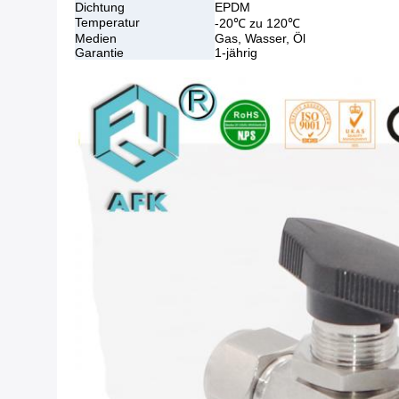
Dichtung
EPDM
Temperatur
-20℃ zu 120℃
Medien
Gas, Wasser, Öl
Garantie
1-jährig