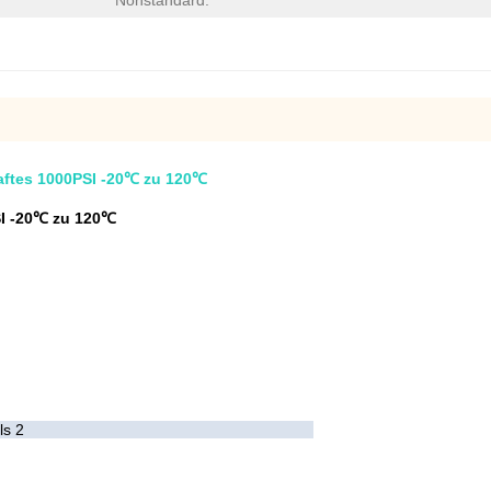
Nonstandard:
haftes 1000PSI -20℃ zu 120℃
SI -20℃ zu 120℃
ls 2