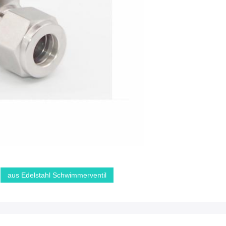
aus Edelstahl Schwimmerventil