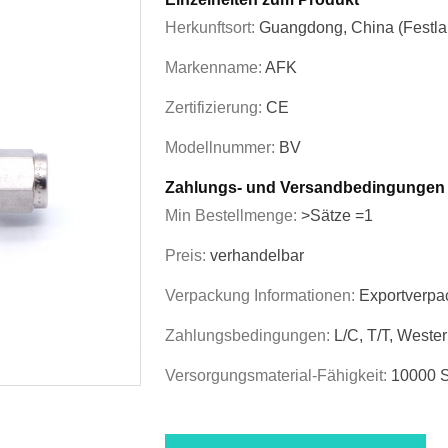
Herkunftsort:
Guangdong, China (Festla
Markenname:
AFK
Zertifizierung:
CE
Modellnummer:
BV
Zahlungs- und Versandbedingungen
Min Bestellmenge:
>Sätze =1
Preis:
verhandelbar
Verpackung Informationen:
Exportverpa
Zahlungsbedingungen:
L/C, T/T, Weste
Versorgungsmaterial-Fähigkeit:
10000 S