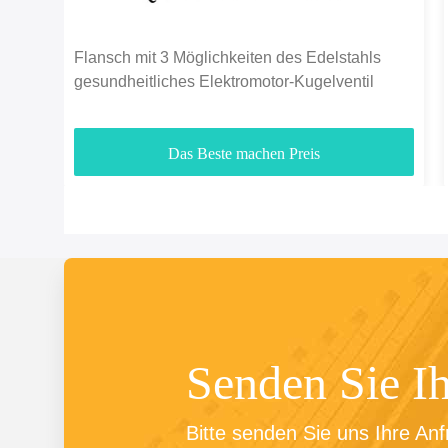
Flansch mit 3 Möglichkeiten des Edelstahls
gesundheitliches Elektromotor-Kugelventil
Das Beste machen Preis
Senden Sie I
Bitte senden Sie uns Ihre Anf