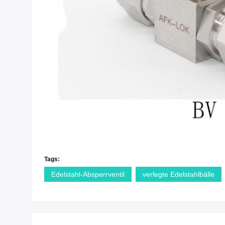
Tags:
Edelstahl-Absperrventil
verlegte Edelstahlbälle