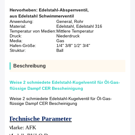
Hervorheben:
Edelstahl-Absperrventil
,
aus Edelstahl Schwimmerventil
Anwendung:
General, Rohr
Material:
Edelstahl, Edelstahl 316
Temperatur von Medien:
Mittlere Temperatur
Druck:
Niederdruck
Media:
Gas
Hafen-Größe:
1/4" 3/8" 1/2“ 3/4"
Struktur:
Ball
Beschreibung
Weise 2 schmiedete Edelstahl-Kugelventil für Öl-Gas-
flüssige Dampf CER Bescheinigung
Weise 2 schmiedete Edelstahl-Kugelventil für Öl-Gas-
flüssige Dampf CER Bescheinigung
Technische Parameter
Marke: AFK