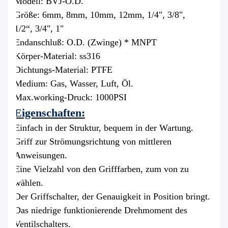
Modell: BVJ-O.D.
Größe: 6mm, 8mm, 10mm, 12mm, 1/4", 3/8",
1/2“, 3/4", 1"
Endanschluß: O.D. (Zwinge) * MNPT
Körper-Material: ss316
Dichtungs-Material: PTFE
Medium: Gas, Wasser, Luft, Öl.
Max.working-Druck: 1000PSI
Eigenschaften:
Einfach in der Struktur, bequem in der Wartung.
Griff zur Strömungsrichtung von mittleren
Anweisungen.
Eine Vielzahl von den Grifffarben, zum von zu
wählen.
Der Griffschalter, der Genauigkeit in Position bringt.
Das niedrige funktionierende Drehmoment des
Ventilschalters.