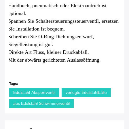
Handbuch, pneumatisch oder Elektroantrieb ist
optional.
Spannen Sie Schaltersteuerungssteuerventil, ersetzen
Sie Installation ist bequem.
Schreiben Sie O-Ring Dichtungsentwurf,
Siegelleistung ist gut.
Direkte Art Fluss, kleiner Druckabfall.
Mit der abwärts gerichteten Auslassöffnung.
Tags:
Edelstahl-Absperrventil
verlegte Edelstahlbälle
aus Edelstahl Schwimmerventil