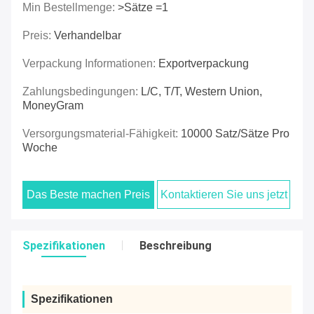
Min Bestellmenge:
>Sätze =1
Preis:
Verhandelbar
Verpackung Informationen:
Exportverpackung
Zahlungsbedingungen:
L/C, T/T, Western Union,
MoneyGram
Versorgungsmaterial-Fähigkeit:
10000 Satz/Sätze Pro
Woche
Das Beste machen Preis
Kontaktieren Sie uns jetzt
Spezifikationen
Beschreibung
Spezifikationen