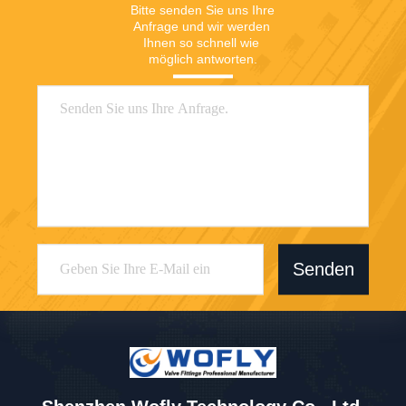
Bitte senden Sie uns Ihre 
Anfrage und wir werden 
Ihnen so schnell wie 
möglich antworten.
Senden