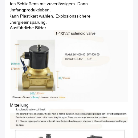
des Schließens mit zuverlässigem. Dann
Umfangproduktleben.
Kann Plastikart wählen. Explosionssichere
Energieeinsparung.
Ausführliche Bilder
Mitteilung