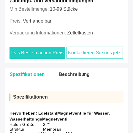
Zahlungs- Und Versandbedingungen
Min Bestellmenge:
10-99 Stücke
Preis:
Verhandelbar
Verpackung Informationen:
Zettelkasten
Das Beste machen Preis
Kontaktieren Sie uns jetzt
Spezifikationen
Beschreibung
Spezifikationen
Hervorheben:
EdelstahlMagnetventile für Wasser
,
WasserhaltungsMagnetventil
Hafen-Größe:
2 ""
Struktur:
Membran