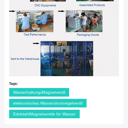
Tags:
WasserhaltungsMagnetventil
elektronisches Wasserstromregelventil
EdelstahlMagnetventile für Wasser