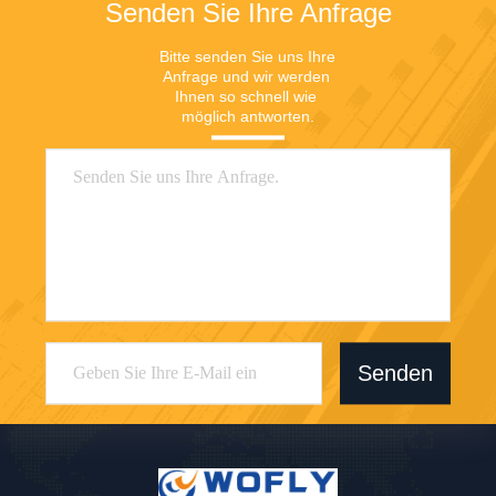
Senden Sie Ihre Anfrage
Bitte senden Sie uns Ihre 
Anfrage und wir werden 
Ihnen so schnell wie 
möglich antworten.
Senden