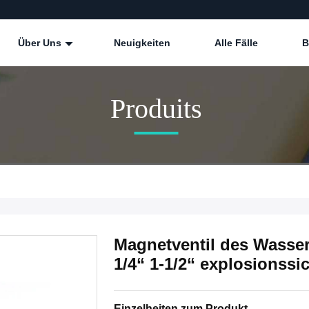
Über Uns
Neuigkeiten
Alle Fälle
B
Produits
Magnetventil des Wasser-
1/4“ 1-1/2“ explosionssi
Einzelheiten zum Produkt