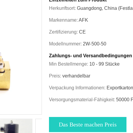
Herkunftsort:
Guangdong, China (Festla
Markenname:
AFK
Zertifizierung:
CE
Modellnummer:
2W-500-50
Zahlungs- und Versandbedingungen
Min Bestellmenge:
10 - 99 Stücke
Preis:
verhandelbar
Verpackung Informationen:
Exportkarto
Versorgungsmaterial-Fähigkeit:
50000 P
Das Beste machen Preis