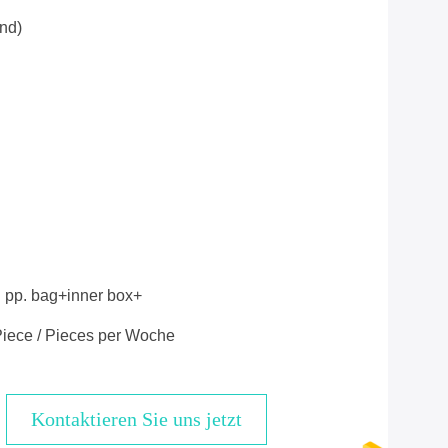
nd)
n pp. bag+inner box+
iece / Pieces per Woche
Kontaktieren Sie uns jetzt