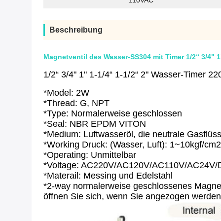
110VAC
Beschreibung
Magnetventil des Wasser-SS304 mit Timer 1/2“ 3/4" 1
1/2“ 3/4" 1" 1-1/4“ 1-1/2“ 2" Wasser-Timer 
*Model: 2W
*Thread: G, NPT
*Type: Normalerweise geschlossen
*Seal: NBR EPDM VITON
*Medium: Luftwasseröl, die neutrale Gasflüss
*Working Druck: (Wasser, Luft): 1~10kgf/cm2
*Operating: Unmittelbar
*Voltage: AC220V/AC120V/AC110V/AC24V
*Materail: Messing und Edelstahl
*2-way normalerweise geschlossenes Magnetv
öffnen Sie sich, wenn Sie angezogen werden