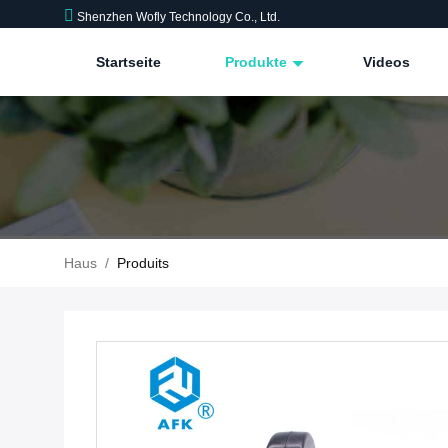
Shenzhen Wofly Technology Co., Ltd.
Startseite
Produkte
Videos
Haus
/
Produits