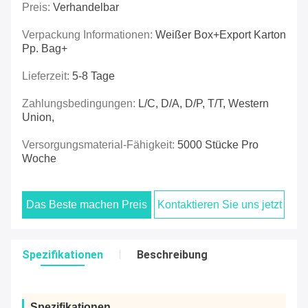
Preis:
Verhandelbar
Verpackung Informationen:
Weißer Box+export Karton
Pp. Bag+
Lieferzeit:
5-8 Tage
Zahlungsbedingungen:
L/C, D/A, D/P, T/T, Western
Union,
Versorgungsmaterial-Fähigkeit:
5000 Stücke Pro
Woche
Das Beste machen Preis
Kontaktieren Sie uns jetzt
Spezifikationen
Beschreibung
Spezifikationen