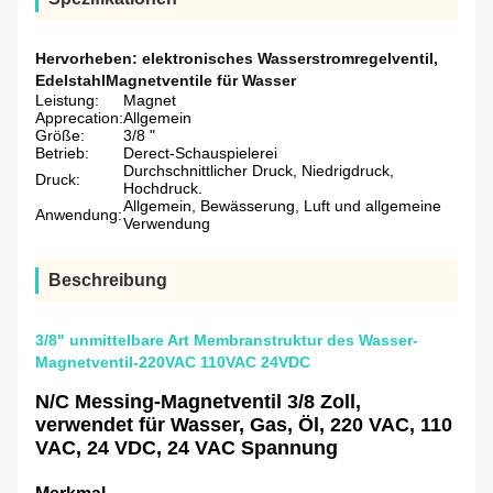
Hervorheben:
elektronisches Wasserstromregelventil
,
EdelstahlMagnetventile für Wasser
Leistung:
Magnet
Apprecation:
Allgemein
Größe:
3/8 "
Betrieb:
Derect-Schauspielerei
Durchschnittlicher Druck, Niedrigdruck,
Druck:
Hochdruck.
Allgemein, Bewässerung, Luft und allgemeine
Anwendung:
Verwendung
Beschreibung
3/8" unmittelbare Art Membranstruktur des Wasser-
Magnetventil-220VAC 110VAC 24VDC
N/C Messing-Magnetventil 3/8 Zoll,
verwendet für Wasser, Gas, Öl, 220 VAC, 110
VAC, 24 VDC, 24 VAC Spannung