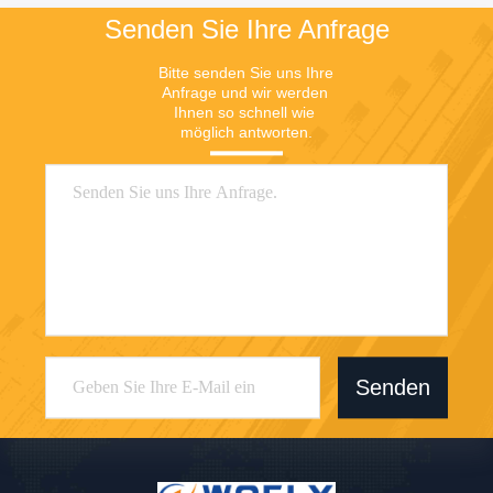
Senden Sie Ihre Anfrage
Bitte senden Sie uns Ihre 
Anfrage und wir werden 
Ihnen so schnell wie 
möglich antworten.
Senden