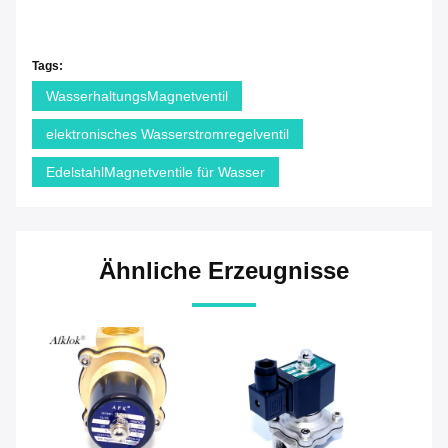
Tags:
WasserhaltungsMagnetventil
elektronisches Wasserstromregelventil
EdelstahlMagnetventile für Wasser
Ähnliche Erzeugnisse