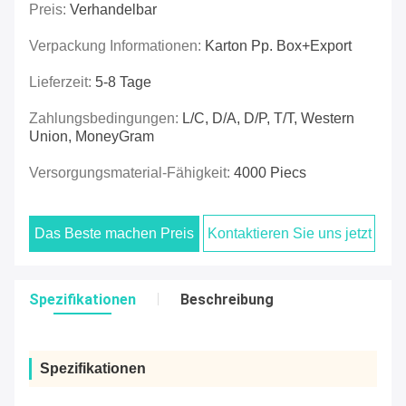
Preis:
Verhandelbar
Verpackung Informationen:
Karton Pp. Box+export
Lieferzeit:
5-8 Tage
Zahlungsbedingungen:
L/C, D/A, D/P, T/T, Western
Union, MoneyGram
Versorgungsmaterial-Fähigkeit:
4000 Piecs
Das Beste machen Preis
Kontaktieren Sie uns jetzt
Spezifikationen
Beschreibung
Spezifikationen