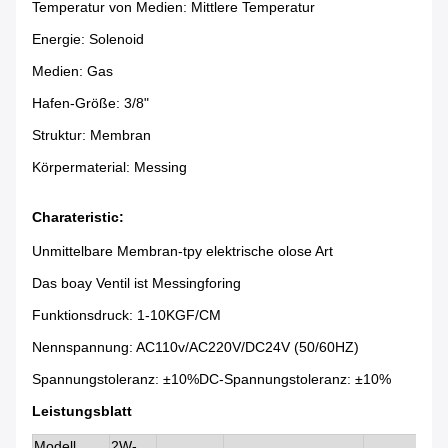
Temperatur von Medien:
Mittlere Temperatur
Energie:
Solenoid
Medien:
Gas
Hafen-Größe: 3/8"
Struktur:
Membran
Körpermaterial:
Messing
Charateristic:
Unmittelbare Membran-tpy elektrische olose Art
Das boay Ventil ist Messingforing
Funktionsdruck: 1-10KGF/CM
Nennspannung: AC110v/AC220V/DC24V (50/60HZ)
Spannungstoleranz: ±10%DC-Spannungstoleranz: ±10%
Leistungsblatt
Modell
2W-