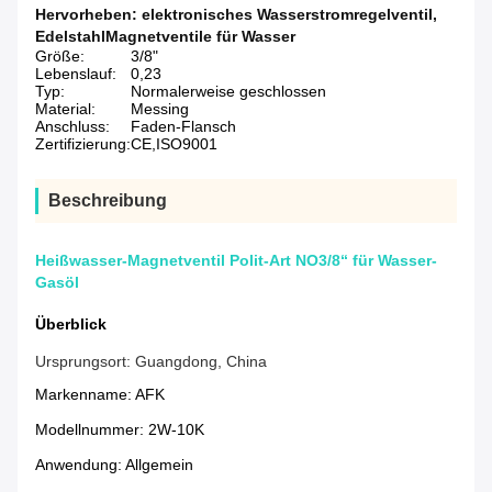
Hervorheben:
elektronisches Wasserstromregelventil
,
EdelstahlMagnetventile für Wasser
Größe:
3/8"
Lebenslauf:
0,23
Typ:
Normalerweise geschlossen
Material:
Messing
Anschluss:
Faden-Flansch
Zertifizierung:
CE,ISO9001
Beschreibung
Heißwasser-Magnetventil Polit-Art NO3/8“ für Wasser-
Gasöl
Überblick
Ursprungsort:
Guangdong, China
Markenname:
AFK
Modellnummer:
2W-10K
Anwendung:
Allgemein