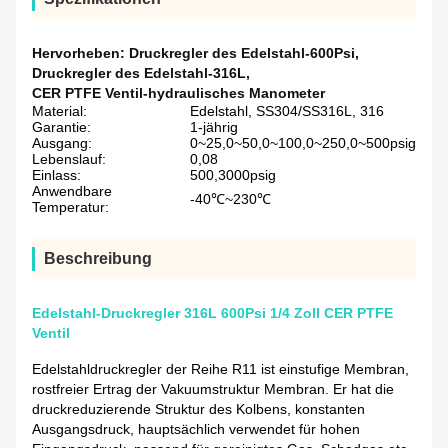
Hervorheben:
Druckregler des Edelstahl-600Psi
,
Druckregler des Edelstahl-316L
,
CER PTFE Ventil-hydraulisches Manometer
Material:
Edelstahl, SS304/SS316L, 316
Garantie:
1-jährig
Ausgang:
0~25,0~50,0~100,0~250,0~500psig
Lebenslauf:
0,08
Einlass:
500,3000psig
Anwendbare
-40℃~230℃
Temperatur:
Beschreibung
Edelstahl-Druckregler 316L 600Psi 1/4 Zoll CER PTFE
Ventil
Edelstahldruckregler der Reihe R11 ist einstufige Membran,
rostfreier Ertrag der Vakuumstruktur Membran. Er hat die
druckreduzierende Struktur des Kolbens, konstanten
Ausgangsdruck, hauptsächlich verwendet für hohen