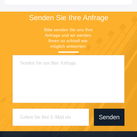
Preis
Preis
Senden Sie Ihre Anfrage
Bitte senden Sie uns Ihre 
Anfrage und wir werden 
Ihnen so schnell wie 
möglich antworten.
Senden