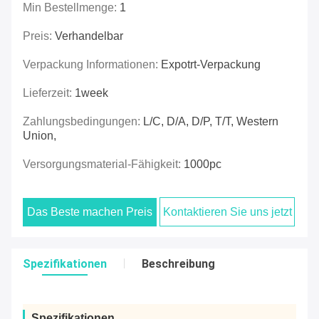
Min Bestellmenge:
1
Preis:
Verhandelbar
Verpackung Informationen:
Expotrt-Verpackung
Lieferzeit:
1week
Zahlungsbedingungen:
L/C, D/A, D/P, T/T, Western
Union,
Versorgungsmaterial-Fähigkeit:
1000pc
Das Beste machen Preis
Kontaktieren Sie uns jetzt
Spezifikationen
Beschreibung
Spezifikationen