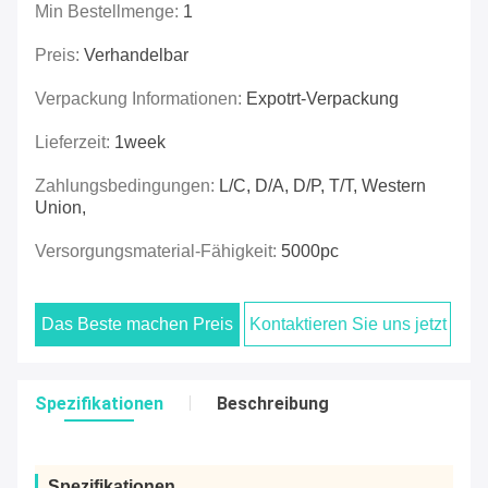
Min Bestellmenge:
1
Preis:
Verhandelbar
Verpackung Informationen:
Expotrt-Verpackung
Lieferzeit:
1week
Zahlungsbedingungen:
L/C, D/A, D/P, T/T, Western
Union,
Versorgungsmaterial-Fähigkeit:
5000pc
Das Beste machen Preis
Kontaktieren Sie uns jetzt
Spezifikationen
Beschreibung
Spezifikationen