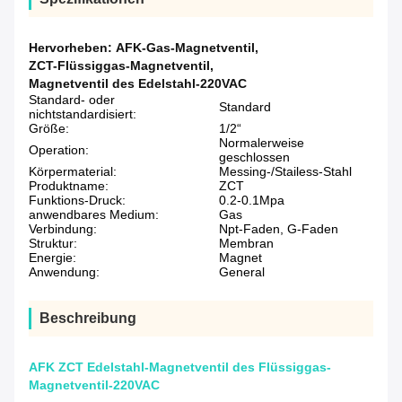
Hervorheben:
AFK-Gas-Magnetventil
,
ZCT-Flüssiggas-Magnetventil
,
Magnetventil des Edelstahl-220VAC
Standard- oder
Standard
nichtstandardisiert:
Größe:
1/2“
Normalerweise
Operation:
geschlossen
Körpermaterial:
Messing-/Stailess-Stahl
Produktname:
ZCT
Funktions-Druck:
0.2-0.1Mpa
anwendbares Medium:
Gas
Verbindung:
Npt-Faden, G-Faden
Struktur:
Membran
Energie:
Magnet
Anwendung:
General
Beschreibung
AFK ZCT Edelstahl-Magnetventil des Flüssiggas-
Magnetventil-220VAC