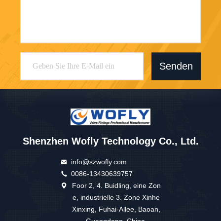
Senden
Shenzhen Wofly Technology Co., Ltd.
info@szwofly.com
0086-13430639757
Foor 2, 4. Buidling, eine Zon
e, industrielle 3. Zone Xinhe
Xinxing, Fuhai-Allee, Baoan,
Guangdong, China.