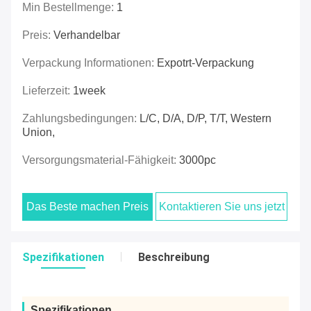
Min Bestellmenge:
1
Preis:
Verhandelbar
Verpackung Informationen:
Expotrt-Verpackung
Lieferzeit:
1week
Zahlungsbedingungen:
L/C, D/A, D/P, T/T, Western
Union,
Versorgungsmaterial-Fähigkeit:
3000pc
Das Beste machen Preis
Kontaktieren Sie uns jetzt
Spezifikationen
Beschreibung
Spezifikationen