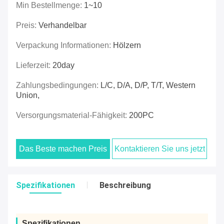
Min Bestellmenge:
1~10
Preis:
Verhandelbar
Verpackung Informationen:
Hölzern
Lieferzeit:
20day
Zahlungsbedingungen:
L/C, D/A, D/P, T/T, Western
Union,
Versorgungsmaterial-Fähigkeit:
200PC
Das Beste machen Preis
Kontaktieren Sie uns jetzt
Spezifikationen
Beschreibung
Spezifikationen