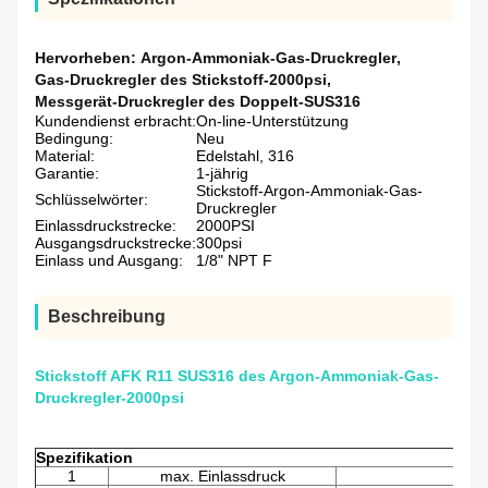
Hervorheben:
Argon-Ammoniak-Gas-Druckregler
,
Gas-Druckregler des Stickstoff-2000psi
,
Messgerät-Druckregler des Doppelt-SUS316
Kundendienst erbracht:
On-line-Unterstützung
Bedingung:
Neu
Material:
Edelstahl, 316
Garantie:
1-jährig
Stickstoff-Argon-Ammoniak-Gas-
Schlüsselwörter:
Druckregler
Einlassdruckstrecke:
2000PSI
Ausgangsdruckstrecke:
300psi
Einlass und Ausgang:
1/8" NPT F
Beschreibung
Stickstoff AFK R11 SUS316 des Argon-Ammoniak-Gas-
Druckregler-2000psi
Spezifikation
1
max. Einlassdruck