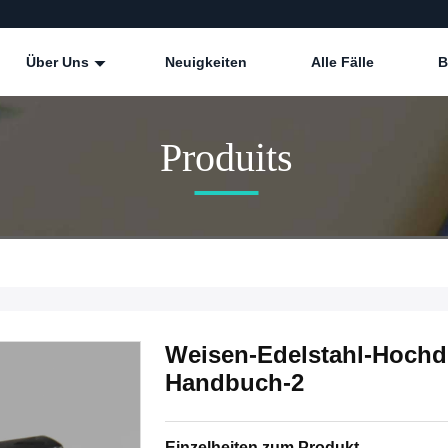
Über Uns
Neuigkeiten
Alle Fälle
B
Produits
Weisen-Edelstahl-Hochdr
Handbuch-2
Einzelheiten zum Produkt