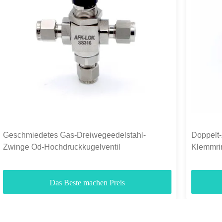
Geschmiedetes Gas-Dreiwegeedelstahl-
Doppelt
Zwinge Od-Hochdruckkugelventil
Klemmri
1000PSI
Das Beste machen Preis