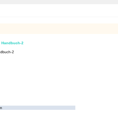
s Handbuch-2
ndbuch-2
en