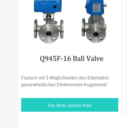
Flansch mit 3 Möglichkeiten des Edelstahls
gesundheitliches Elektromotor-Kugelventil
Das Beste machen Preis