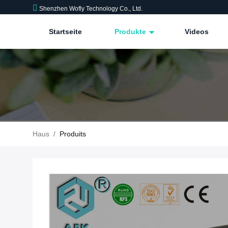
Shenzhen Wofly Technology Co., Ltd.
Startseite
Produkte
Videos
Haus
/
Produits