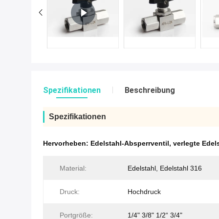
Spezifikationen
Beschreibung
Spezifikationen
Hervorheben:
Edelstahl-Absperrventil
,
verlegte Edel
Material:
Edelstahl, Edelstahl 316
Druck:
Hochdruck
Portgröße:
1/4" 3/8" 1/2“ 3/4"