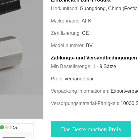
Herkunftsort:
Guangdong, China (Festla
Markenname:
AFK
Zertifizierung:
CE
Modellnummer:
BV
Zahlungs- und Versandbedingungen
Min Bestellmenge:
1 - 9 Sätze
Preis:
verhandelbar
Verpackung Informationen:
Exportverpa
Versorgungsmaterial-Fähigkeit:
10000 S
Das Beste machen Preis