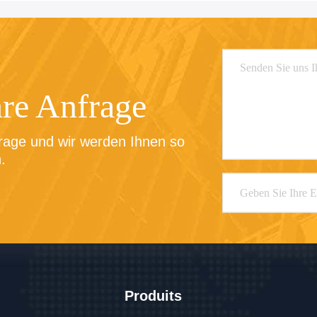
hre Anfrage
rage und wir werden Ihnen so 
.
Produits