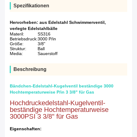
Spezifikationen
Hervorheben:
aus Edelstahl Schwimmerventil
,
verlegte Edelstahlbälle
Materil:
SS316
Betriebsdruck:
3000 P/in
Größe:
3/8"
Struktur:
Ball
Media:
Sauerstoff
Beschreibung
Bändchen-Edelstahl-Kugelventil beständige 3000
Hochtemperaturweise P/in 3 3/8" für Gas
Hochdruckedelstahl-Kugelventil-
beständige Hochtemperaturweise
3000PSI 3 3/8" für Gas
Eigenschaften: