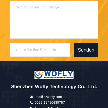
Senden
Shenzhen Wofly Technology Co., Ltd.
info@szwofly.com
0086-13430639757