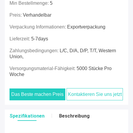
Min Bestellmenge:
5
Preis:
Verhandelbar
Verpackung Informationen:
Exportverpackung
Lieferzeit:
5-7days
Zahlungsbedingungen:
L/C, D/A, D/P, T/T, Western
Union,
Versorgungsmaterial-Fähigkeit:
5000 Stücke Pro
Woche
Das Beste machen Preis
Kontaktieren Sie uns jetzt
Spezifikationen
Beschreibung