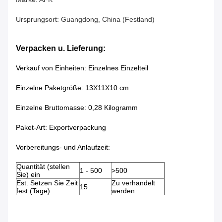
Ursprungsort: Guangdong, China (Festland)
Verpacken u. Lieferung:
Verkauf von Einheiten: Einzelnes Einzelteil
Einzelne Paketgröße: 13X11X10 cm
Einzelne Bruttomasse: 0,28 Kilogramm
Paket-Art: Exportverpackung
Vorbereitungs- und Anlaufzeit:
Quantität (stellen
1 -
500
>
500
Sie) ein
Est. Setzen Sie Zeit
Zu verhandelt
15
fest (Tage)
werden