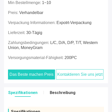
Min Bestellmenge:
1~10
Preis:
Verhandelbar
Verpackung Informationen:
Expotrt-Verpackung
Lieferzeit:
30-Tägig
Zahlungsbedingungen:
L/C, D/A, D/P, T/T, Western
Union, MoneyGram
Versorgungsmaterial-Fähigkeit:
200PC
Das Beste machen Preis
Kontaktieren Sie uns jetzt
Spezifikationen
Beschreibung
Spezifikationen