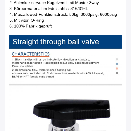
2. Ablenker servuce Kugelventil mit Muster 3way
3. Körpermaterial im Edelstahl ss316/316L
4. Max.allowed-Funktionsdruck: 50kg, 3000psig, 6000psig
5. Mit viton O-Ring
6. 100% Fabrik geprüft